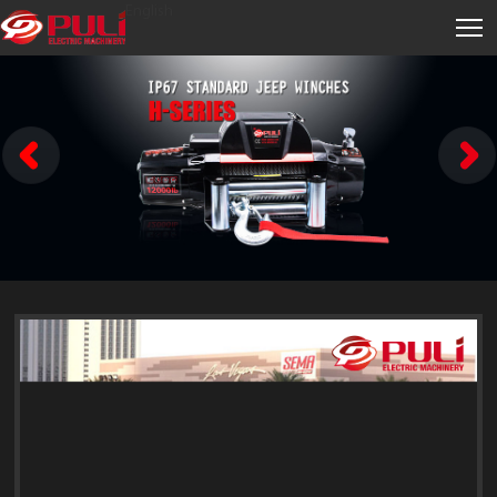
English