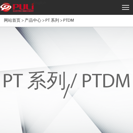
English
网站首页 >
产品中心
>
PT 系列
>
PTDM
PT 系列 /
PTDM
/